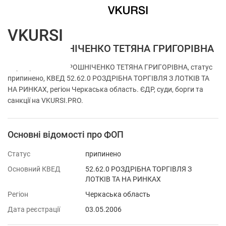
VKURSI
ФОП МІРОШНІЧЕНКО ТЕТЯНА ГРИГОРІВНА
Перевірка ФОП МІРОШНІЧЕНКО ТЕТЯНА ГРИГОРІВНА, статус
припинено, КВЕД 52.62.0 РОЗДРІБНА ТОРГІВЛЯ З ЛОТКІВ ТА
НА РИНКАХ, регіон Черкаська область. ЄДР, суди, борги та
санкції на VKURSI.PRO.
Основні відомості про ФОП
Статус
припинено
Основний КВЕД
52.62.0 РОЗДРІБНА ТОРГІВЛЯ З
ЛОТКІВ ТА НА РИНКАХ
Регіон
Черкаська область
Дата реєстрації
03.05.2006