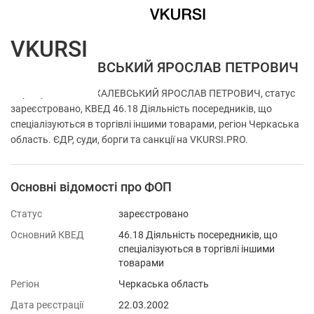
VKURSI
ФОП МІХАЛЕВСЬКИЙ ЯРОСЛАВ ПЕТРОВИЧ
Перевірка ФОП МІХАЛЕВСЬКИЙ ЯРОСЛАВ ПЕТРОВИЧ, статус
зареєстровано, КВЕД 46.18 Діяльність посередників, що
спеціалізуються в торгівлі іншими товарами, регіон Черкаська
область. ЄДР, суди, борги та санкції на VKURSI.PRO.
Основні відомості про ФОП
Статус
зареєстровано
Основний КВЕД
46.18 Діяльність посередників, що
спеціалізуються в торгівлі іншими
товарами
Регіон
Черкаська область
Дата реєстрації
22.03.2002