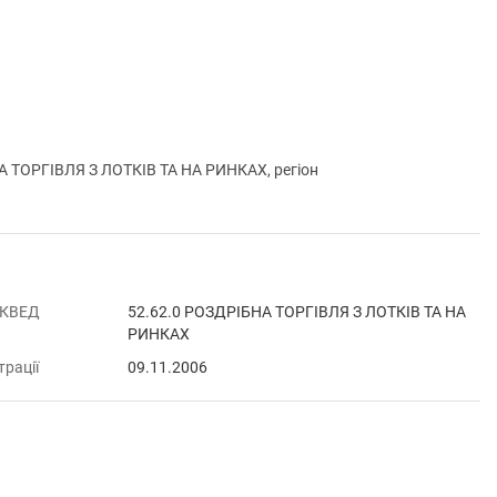
 ТОРГІВЛЯ З ЛОТКІВ ТА НА РИНКАХ, регіон
 КВЕД
52.62.0 РОЗДРІБНА ТОРГІВЛЯ З ЛОТКІВ ТА НА
РИНКАХ
трації
09.11.2006