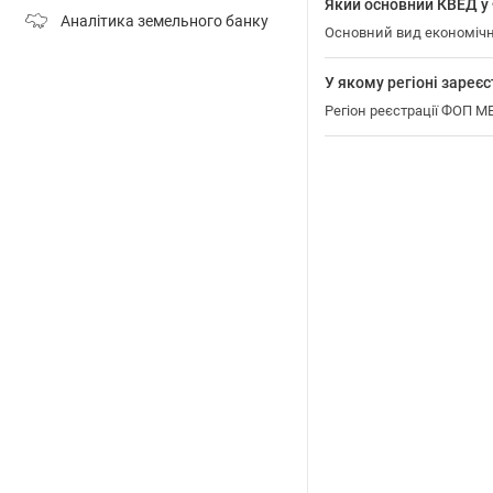
Який основний КВЕД 
Аналітика земельного банку
Основний вид економічн
У якому регіоні заре
Регіон реєстрації ФОП 