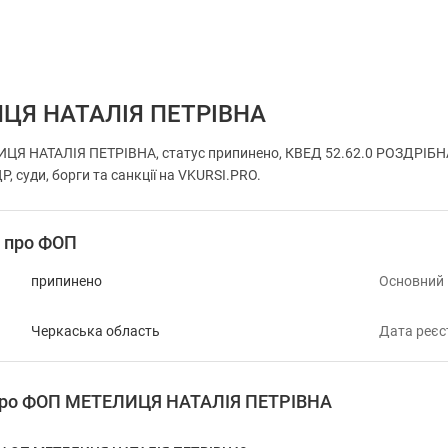
ЦЯ НАТАЛІЯ ПЕТРІВНА
ЦЯ НАТАЛІЯ ПЕТРІВНА, статус припинено, КВЕД 52.62.0 РОЗДРІБНА
, суди, борги та санкції на VKURSI.PRO.
і про ФОП
припинено
Основний
Черкаська область
Дата реєс
 про ФОП МЕТЕЛИЦЯ НАТАЛІЯ ПЕТРІВНА