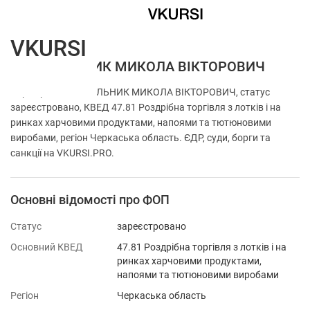
VKURSI
ФОП МЕЛЬНИК МИКОЛА ВІКТОРОВИЧ
Перевірка ФОП МЕЛЬНИК МИКОЛА ВІКТОРОВИЧ, статус
зареєстровано, КВЕД 47.81 Роздрібна торгівля з лотків і на
ринках харчовими продуктами, напоями та тютюновими
виробами, регіон Черкаська область. ЄДР, суди, борги та
санкції на VKURSI.PRO.
Основні відомості про ФОП
Статус
зареєстровано
Основний КВЕД
47.81 Роздрібна торгівля з лотків і на
ринках харчовими продуктами,
напоями та тютюновими виробами
Регіон
Черкаська область