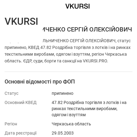
VKURSI
ФОП МЕЛЬНИЧЕНКО СЕРГІЙ ОЛЕКСІЙОВИЧ
Перевірка ФОП МЕЛЬНИЧЕНКО СЕРГІЙ ОЛЕКСІЙОВИЧ, статус
припинено, КВЕД 47.82 Роздрібна торгівля з лотків і на ринках
текстильними виробами, одягом і взуттям, регіон Черкаська
область. ЄДР, суди, борги та санкції на VKURSI.PRO.
Основні відомості про ФОП
Статус
припинено
Основний КВЕД
47.82 Роздрібна торгівля з лотків і на
ринках текстильними виробами,
одягом і взуттям
Регіон
Черкаська область
Дата реєстрації
29.05.2003