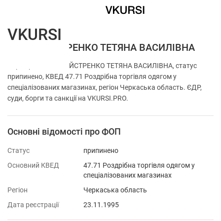
VKURSI
ФОП МАЙСТРЕНКО ТЕТЯНА ВАСИЛІВНА
Перевірка ФОП МАЙСТРЕНКО ТЕТЯНА ВАСИЛІВНА, статус
припинено, КВЕД 47.71 Роздрібна торгівля одягом у
спеціалізованих магазинах, регіон Черкаська область. ЄДР,
суди, борги та санкції на VKURSI.PRO.
Основні відомості про ФОП
Статус
припинено
Основний КВЕД
47.71 Роздрібна торгівля одягом у
спеціалізованих магазинах
Регіон
Черкаська область
Дата реєстрації
23.11.1995