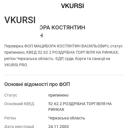
VKURSI
ФОП МАЦИБОРА КОСТЯНТИН
ВАСИЛЬОВИЧ
Перевірка ФОП МАЦИБОРА КОСТЯНТИН ВАСИЛЬОВИЧ, статус
припинено, КВЕД 52.62.2 РОЗДРІБНА ТОРГІВЛЯ НА РИНКАХ,
регіон Черкаська область. ЄДР, суди, борги та санкції на
VKURSI.PRO.
Основні відомості про ФОП
Статус
припинено
Основний КВЕД
52.62.2 РОЗДРІБНА ТОРГІВЛЯ НА
РИНКАХ
Регіон
Черкаська область
Дата реєстрації
24.11.2003