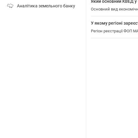
Який основний КВЕД 
Аналітика земельного банку
Основний вид економічно
У якому регіоні заре
Регіон реєстрації ФОП 