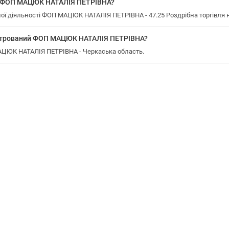
у ФОП МАЦЮК НАТАЛІЯ ПЕТРІВНА?
ї діяльності ФОП МАЦЮК НАТАЛІЯ ПЕТРІВНА - 47.25 Роздрібна торгівля 
єстрований ФОП МАЦЮК НАТАЛІЯ ПЕТРІВНА?
МАЦЮК НАТАЛІЯ ПЕТРІВНА - Черкаська область.