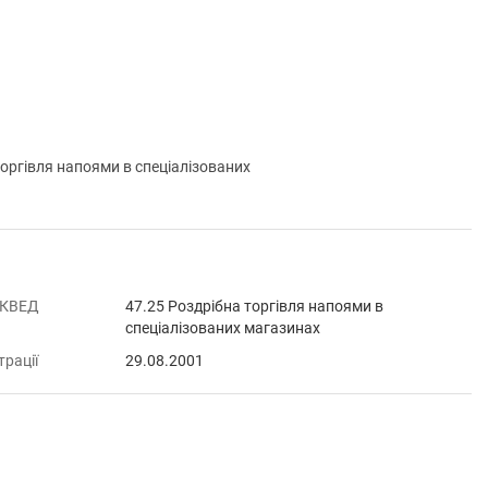
ргівля напоями в спеціалізованих
 КВЕД
47.25 Роздрібна торгівля напоями в
спеціалізованих магазинах
трації
29.08.2001