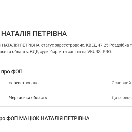
НАТАЛІЯ ПЕТРІВНА
АТАЛІЯ ПЕТРІВНА, статус зареєстровано, КВЕД 47.25 Роздрібна то
аська область. ЄДР, суди, борги та санкції на VKURSI.PRO.
і про ФОП
зареєстровано
Основний
Черкаська область
Дата реєс
 про ФОП МАЦЮК НАТАЛІЯ ПЕТРІВНА