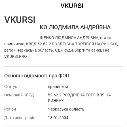
VKURSI
ФОП МАЩЕНКО ЛЮДМИЛА АНДРІЇВНА
Перевірка ФОП МАЩЕНКО ЛЮДМИЛА АНДРІЇВНА, статус
припинено, КВЕД 52.62.2 РОЗДРІБНА ТОРГІВЛЯ НА РИНКАХ,
регіон Черкаська область. ЄДР, суди, борги та санкції на
VKURSI.PRO.
Основні відомості про ФОП
Статус
припинено
Основний КВЕД
52.62.2 РОЗДРІБНА ТОРГІВЛЯ НА
РИНКАХ
Регіон
Черкаська область
Дата реєстрації
13.01.2004