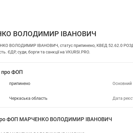
НКО ВОЛОДИМИР ІВАНОВИЧ
НКО ВОЛОДИМИР ІВАНОВИЧ, статус припинено, КВЕД 52.62.0 РОЗД
ть. ЄДР, суди, борги та санкції на VKURSI.PRO.
і про ФОП
припинено
Основний
Черкаська область
Дата реєс
я про ФОП МАРЧЕНКО ВОЛОДИМИР ІВАНОВИЧ