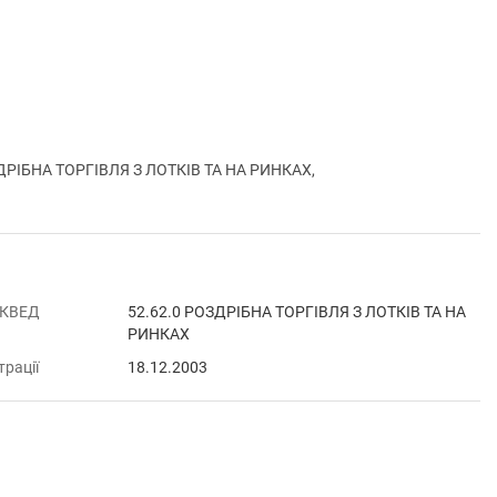
РІБНА ТОРГІВЛЯ З ЛОТКІВ ТА НА РИНКАХ,
 КВЕД
52.62.0 РОЗДРІБНА ТОРГІВЛЯ З ЛОТКІВ ТА НА
РИНКАХ
трації
18.12.2003