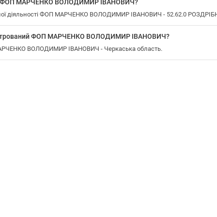
 у ФОП МАРЧЕНКО ВОЛОДИМИР ІВАНОВИЧ?
ної діяльності ФОП МАРЧЕНКО ВОЛОДИМИР ІВАНОВИЧ - 52.62.0 РОЗДРІБН
еєстрований ФОП МАРЧЕНКО ВОЛОДИМИР ІВАНОВИЧ?
 МАРЧЕНКО ВОЛОДИМИР ІВАНОВИЧ - Черкаська область.