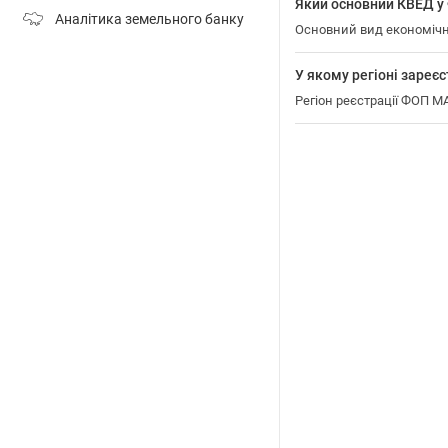
Який основний КВЕД
Аналітика земельного банку
Основний вид економіч
У якому регіоні зар
Регіон реєстрації ФОП