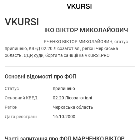
VKURSI
ФОП МАРЧЕНКО ВІКТОР МИКОЛАЙОВИЧ
Перевірка ФОП МАРЧЕНКО ВІКТОР МИКОЛАЙОВИЧ, статус
припинено, КВЕД 02.20 Лісозаготівлі, регіон Черкаська
область. ЄДР, суди, борги та санкції на VKURSI.PRO.
Основні відомості про ФОП
Статус
припинено
Основний КВЕД
02.20 Лісозаготівлі
Регіон
Черкаська область
Дата реєстрації
16.10.2000
Часті запитання про ФОП МАРЧЕНКО ВІКТОР