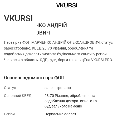
VKURSI
ФОП МАРЧЕНКО АНДРІЙ
ОЛЕКСАНДРОВИЧ
Перевірка ФОП МАРЧЕНКО АНДРІЙ ОЛЕКСАНДРОВИЧ, статус
зареєстровано, КВЕД 23.70 Різання, оброблення та
оздоблення декоративного та будівельного каменю, регіон
Черкаська область. ЄДР, суди, борги та санкції на VKURSI.PRO.
Основні відомості про ФОП
Статус
зареєстровано
Основний КВЕД
23.70 Різання, оброблення та
оздоблення декоративного та
будівельного каменю
Регіон
Черкаська область