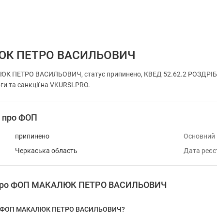
ЮК ПЕТРО ВАСИЛЬОВИЧ
К ПЕТРО ВАСИЛЬОВИЧ, статус припинено, КВЕД 52.62.2 РОЗДРІБ
ги та санкції на VKURSI.PRO.
і про ФОП
припинено
Основний
Черкаська область
Дата реєс
я про ФОП МАКАЛЮК ПЕТРО ВАСИЛЬОВИЧ
 у ФОП МАКАЛЮК ПЕТРО ВАСИЛЬОВИЧ?