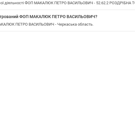
ної діяльності ФОП МАКАЛЮК ПЕТРО ВАСИЛЬОВИЧ - 52.62.2 РОЗДРІБНА 
еєстрований ФОП МАКАЛЮК ПЕТРО ВАСИЛЬОВИЧ?
МАКАЛЮК ПЕТРО ВАСИЛЬОВИЧ - Черкаська область.