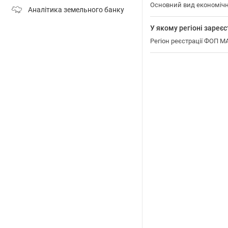
Основний вид економіч
Аналітика земельного банку
У якому регіоні зар
Регіон реєстрації ФОП 