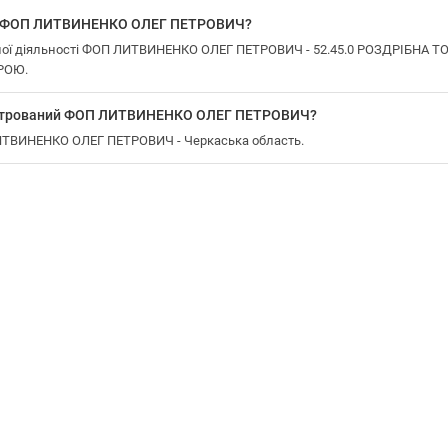
 у ФОП ЛИТВИНЕНКО ОЛЕГ ПЕТРОВИЧ?
ної діяльності ФОП ЛИТВИНЕНКО ОЛЕГ ПЕТРОВИЧ - 52.45.0 РОЗДРІБН
РОЮ.
еєстрований ФОП ЛИТВИНЕНКО ОЛЕГ ПЕТРОВИЧ?
ЛИТВИНЕНКО ОЛЕГ ПЕТРОВИЧ - Черкаська область.