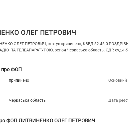
ЕНКО ОЛЕГ ПЕТРОВИЧ
НЕНКО ОЛЕГ ПЕТРОВИЧ, статус припинено, КВЕД 52.45.0 РОЗДР
О- ТА ТЕЛЕАПАРАТУРОЮ, регіон Черкаська область. ЄДР, суди, бор
і про ФОП
припинено
Основний
Черкаська область
Дата реєс
 про ФОП ЛИТВИНЕНКО ОЛЕГ ПЕТРОВИЧ