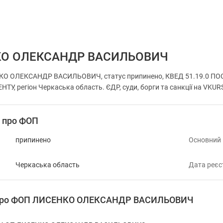
КО ОЛЕКСАНДР ВАСИЛЬОВИЧ
КО ОЛЕКСАНДР ВАСИЛЬОВИЧ, статус припинено, КВЕД 51.19.0 П
 регіон Черкаська область. ЄДР, суди, борги та санкції на VKUR
і про ФОП
припинено
Основний
Черкаська область
Дата реєс
я про ФОП ЛИСЕНКО ОЛЕКСАНДР ВАСИЛЬОВИЧ