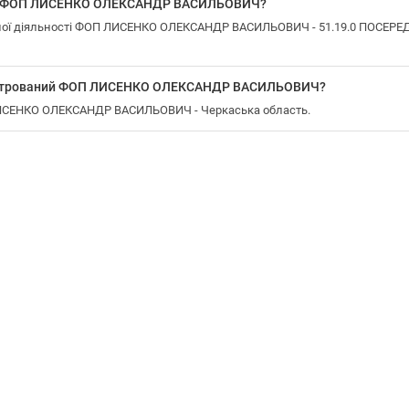
 у ФОП ЛИСЕНКО ОЛЕКСАНДР ВАСИЛЬОВИЧ?
ної діяльності ФОП ЛИСЕНКО ОЛЕКСАНДР ВАСИЛЬОВИЧ - 51.19.0 ПОСЕ
еєстрований ФОП ЛИСЕНКО ОЛЕКСАНДР ВАСИЛЬОВИЧ?
ЛИСЕНКО ОЛЕКСАНДР ВАСИЛЬОВИЧ - Черкаська область.