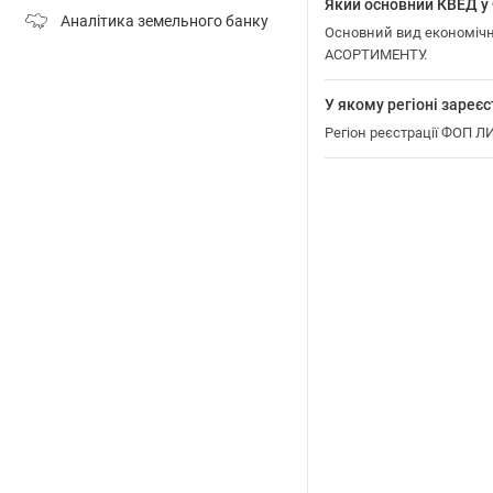
Який основний КВЕД
Аналітика земельного банку
Основний вид економіч
АСОРТИМЕНТУ.
У якому регіоні зар
Регіон реєстрації ФОП 