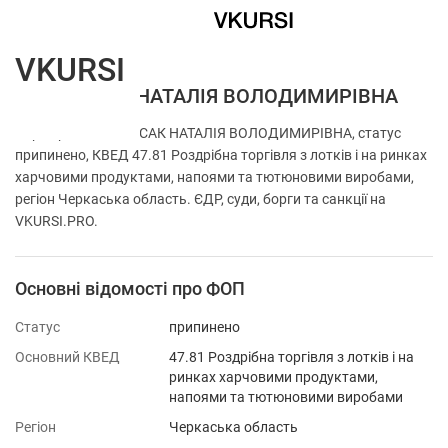
VKURSI
ФОП ЛИСАК НАТАЛІЯ ВОЛОДИМИРІВНА
Перевірка ФОП ЛИСАК НАТАЛІЯ ВОЛОДИМИРІВНА, статус
припинено, КВЕД 47.81 Роздрібна торгівля з лотків і на ринках
харчовими продуктами, напоями та тютюновими виробами,
регіон Черкаська область. ЄДР, суди, борги та санкції на
VKURSI.PRO.
Основні відомості про ФОП
Статус
припинено
Основний КВЕД
47.81 Роздрібна торгівля з лотків і на
ринках харчовими продуктами,
напоями та тютюновими виробами
Регіон
Черкаська область