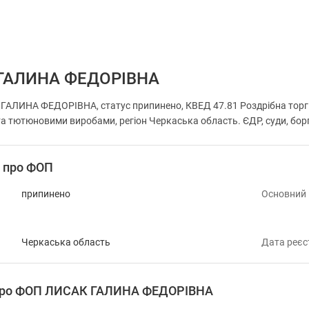
ГАЛИНА ФЕДОРІВНА
АЛИНА ФЕДОРІВНА, статус припинено, КВЕД 47.81 Роздрібна торгів
а тютюновими виробами, регіон Черкаська область. ЄДР, суди, борг
і про ФОП
припинено
Основний
Черкаська область
Дата реєс
 про ФОП ЛИСАК ГАЛИНА ФЕДОРІВНА