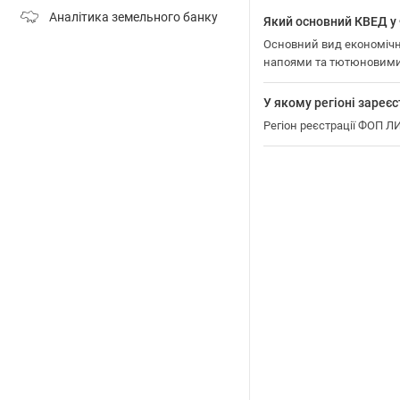
Аналітика земельного банку
Який основний КВЕД 
Основний вид економічно
напоями та тютюновими
У якому регіоні зар
Регіон реєстрації ФОП 