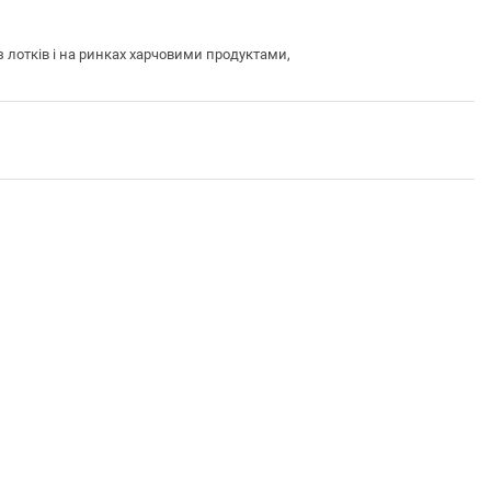
 лотків і на ринках харчовими продуктами,