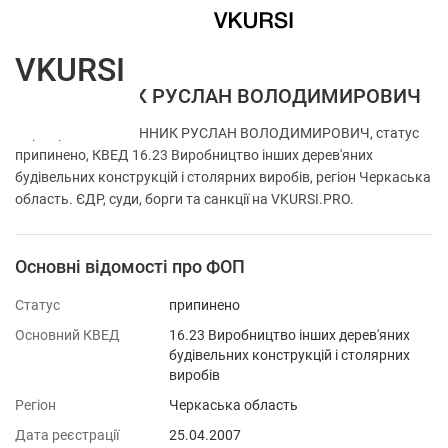
VKURSI
ФОП ЛИННИК РУСЛАН ВОЛОДИМИРОВИЧ
Перевірка ФОП ЛИННИК РУСЛАН ВОЛОДИМИРОВИЧ, статус
припинено, КВЕД 16.23 Виробництво інших дерев'яних
будівельних конструкцій і столярних виробів, регіон Черкаська
область. ЄДР, суди, борги та санкції на VKURSI.PRO.
Основні відомості про ФОП
Статус
припинено
Основний КВЕД
16.23 Виробництво інших дерев'яних
будівельних конструкцій і столярних
виробів
Регіон
Черкаська область
Дата реєстрації
25.04.2007