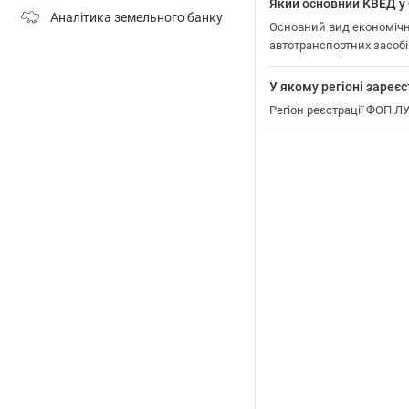
Який основний КВЕД
Аналітика земельного банку
Основний вид економічн
автотранспортних засобі
У якому регіоні за
Регіон реєстрації ФОП