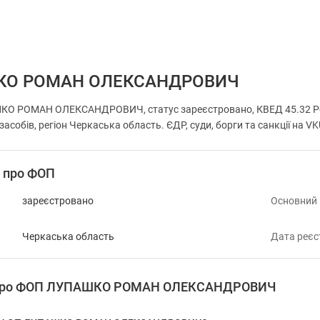
КО РОМАН ОЛЕКСАНДРОВИЧ
О РОМАН ОЛЕКСАНДРОВИЧ, статус зареєстровано, КВЕД 45.32 Роз
асобів, регіон Черкаська область. ЄДР, суди, борги та санкції на V
і про ФОП
зареєстровано
Основний
Черкаська область
Дата реєс
я про ФОП ЛУПАШКО РОМАН ОЛЕКСАНДРОВИЧ