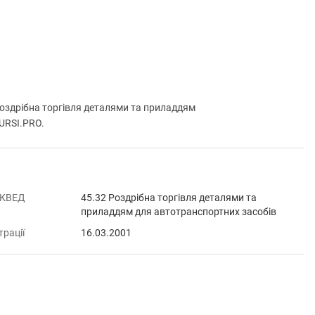
дрібна торгівля деталями та приладдям
KURSI.PRO.
 КВЕД
45.32 Роздрібна торгівля деталями та
приладдям для автотранспортних засобів
трації
16.03.2001