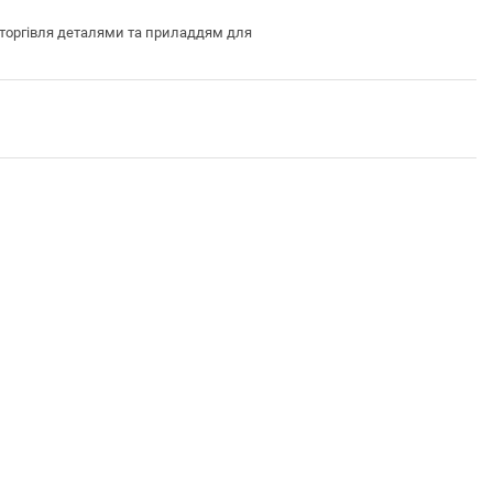
торгівля деталями та приладдям для