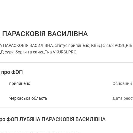
 ПАРАСКОВІЯ ВАСИЛІВНА
 ПАРАСКОВІЯ ВАСИЛІВНА, статус припинено, КВЕД 52.62 РОЗДРІБН
, суди, борги та санкції на VKURSI.PRO.
і про ФОП
припинено
Основний
Черкаська область
Дата реєс
 про ФОП ЛУБЯНА ПАРАСКОВІЯ ВАСИЛІВНА