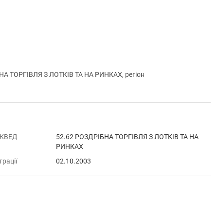
А ТОРГІВЛЯ З ЛОТКІВ ТА НА РИНКАХ, регіон
 КВЕД
52.62 РОЗДРІБНА ТОРГІВЛЯ З ЛОТКІВ ТА НА
РИНКАХ
трації
02.10.2003