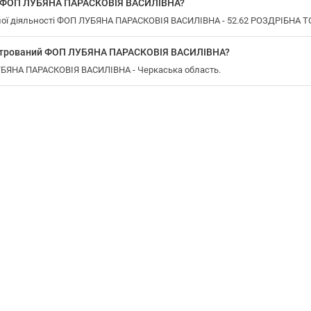
у ФОП ЛУБЯНА ПАРАСКОВІЯ ВАСИЛІВНА?
ої діяльності ФОП ЛУБЯНА ПАРАСКОВІЯ ВАСИЛІВНА - 52.62 РОЗДРІБНА Т
еєстрований ФОП ЛУБЯНА ПАРАСКОВІЯ ВАСИЛІВНА?
ЛУБЯНА ПАРАСКОВІЯ ВАСИЛІВНА - Черкаська область.