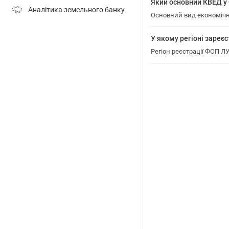
Який основний КВЕД 
Аналітика земельного банку
Основний вид економічн
У якому регіоні зар
Регіон реєстрації ФОП 