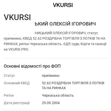
VKURSI
ФОП ЛІСНИЦЬКИЙ ОЛЕКСІЙ ІГОРОВИЧ
Перевірка ФОП ЛІСНИЦЬКИЙ ОЛЕКСІЙ ІГОРОВИЧ, статус
припинено, КВЕД 52.62 РОЗДРІБНА ТОРГІВЛЯ З ЛОТКІВ ТА НА
РИНКАХ, регіон Черкаська область. ЄДР, суди, борги та санкції
на VKURSI.PRO.
Основні відомості про ФОП
Статус
припинено
Основний КВЕД
52.62 РОЗДРІБНА ТОРГІВЛЯ З ЛОТКІВ
ТА НА РИНКАХ
Регіон
Черкаська область
Дата реєстрації
29.09.2004