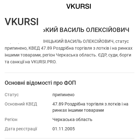
VKURSI
ФОП ЛІПНІЦЬКИЙ ВАСИЛЬ ОЛЕКСІЙОВИЧ
Перевірка ФОП ЛІПНІЦЬКИЙ ВАСИЛЬ ОЛЕКСІЙОВИЧ, статус
припинено, КВЕД 47.89 Роздрібна торгівля з лотків і на ринках
іншими товарами, регіон Черкаська область. ЄДР, суди, борги
та санкції на VKURSI.PRO.
Основні відомості про ФОП
Статус
припинено
Основний КВЕД
47.89 Роздрібна торгівля з лотків і на
ринках іншими товарами
Регіон
Черкаська область
Дата реєстрації
01.11.2005