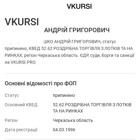
VKURSI
ФОП ЛЯШКО АНДРІЙ ГРИГОРОВИЧ
Перевірка ФОП ЛЯШКО АНДРІЙ ГРИГОРОВИЧ, статус
припинено, КВЕД 52.62 РОЗДРІБНА ТОРГІВЛЯ З ЛОТКІВ ТА НА
РИНКАХ, регіон Черкаська область. ЄДР, суди, борги та санкції
на VKURSI.PRO.
Основні відомості про ФОП
Статус
припинено
Основний КВЕД
52.62 РОЗДРІБНА ТОРГІВЛЯ З ЛОТКІВ
ТА НА РИНКАХ
Регіон
Черкаська область
Дата реєстрації
04.03.1996