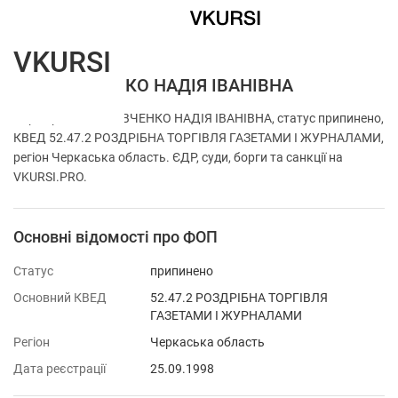
VKURSI
ФОП ЛЕВЧЕНКО НАДІЯ ІВАНІВНА
Перевірка ФОП ЛЕВЧЕНКО НАДІЯ ІВАНІВНА, статус припинено,
КВЕД 52.47.2 РОЗДРІБНА ТОРГІВЛЯ ГАЗЕТАМИ І ЖУРНАЛАМИ,
регіон Черкаська область. ЄДР, суди, борги та санкції на
VKURSI.PRO.
Основні відомості про ФОП
Статус
припинено
Основний КВЕД
52.47.2 РОЗДРІБНА ТОРГІВЛЯ
ГАЗЕТАМИ І ЖУРНАЛАМИ
Регіон
Черкаська область
Дата реєстрації
25.09.1998