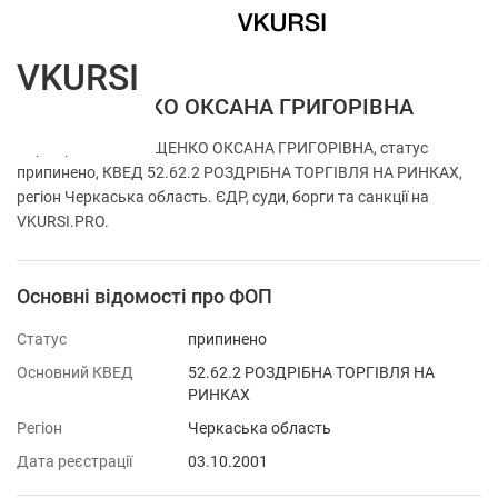
VKURSI
ФОП ЛЕЩЕНКО ОКСАНА ГРИГОРІВНА
Перевірка ФОП ЛЕЩЕНКО ОКСАНА ГРИГОРІВНА, статус
припинено, КВЕД 52.62.2 РОЗДРІБНА ТОРГІВЛЯ НА РИНКАХ,
регіон Черкаська область. ЄДР, суди, борги та санкції на
VKURSI.PRO.
Основні відомості про ФОП
Статус
припинено
Основний КВЕД
52.62.2 РОЗДРІБНА ТОРГІВЛЯ НА
РИНКАХ
Регіон
Черкаська область
Дата реєстрації
03.10.2001