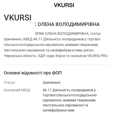
VKURSI
ФОП ЛАВРИК ОЛЕНА ВОЛОДИМИРІВНА
Перевірка ФОП ЛАВРИК ОЛЕНА ВОЛОДИМИРІВНА, статус
припинено, КВЕД 46.11 Діяльність посередників у торгівлі
сільськогосподарською сировиною, живими тваринами,
текстильною сировиною та напівфабрикатами, регіон
Черкаська область. ЄДР, суди, борги та санкції на VKURSI.PRO.
Основні відомості про ФОП
Статус
припинено
Основний КВЕД
46.11 Діяльність посередників у
торгівлі сільськогосподарською
сировиною, живими тваринами,
текстильною сировиною та
напівфабрикатами