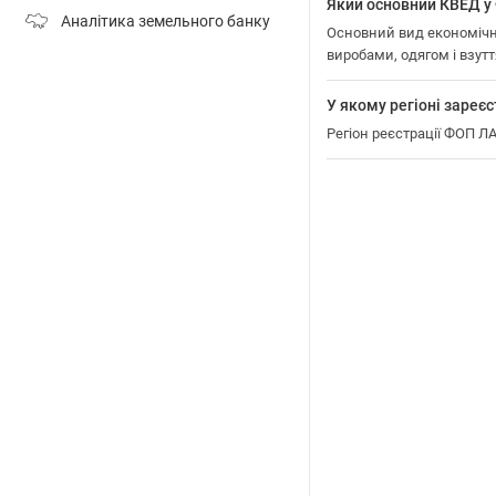
Який основний КВЕД
Аналітика земельного банку
Основний вид економічн
виробами, одягом і взутт
У якому регіоні зар
Регіон реєстрації ФОП 