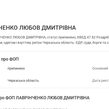
ЧЕНКО ЛЮБОВ ДМИТРІВНА
ЕНКО ЛЮБОВ ДМИТРІВНА, статус припинено, КВЕД 47.82 Роздрібна 
 одягом і взуттям, регіон Черкаська область. ЄДР, суди, борги та с
і про ФОП
припинено
Основний
Черкаська область
Дата реєс
я про ФОП ЛАВРІНЧЕНКО ЛЮБОВ ДМИТРІВНА