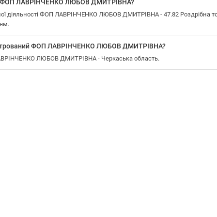
 у ФОП ЛАВРІНЧЕНКО ЛЮБОВ ДМИТРІВНА?
ої діяльності ФОП ЛАВРІНЧЕНКО ЛЮБОВ ДМИТРІВНА - 47.82 Роздрібна торг
ям.
еєстрований ФОП ЛАВРІНЧЕНКО ЛЮБОВ ДМИТРІВНА?
ЛАВРІНЧЕНКО ЛЮБОВ ДМИТРІВНА - Черкаська область.