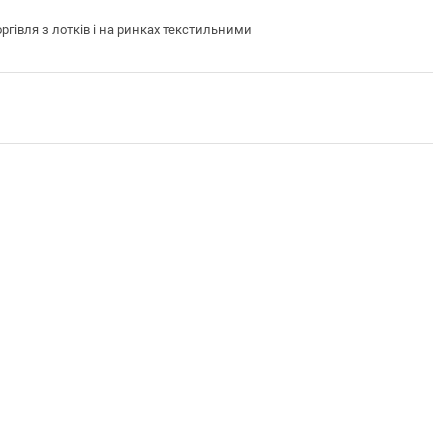
івля з лотків і на ринках текстильними