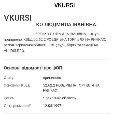
VKURSI
ФОП ЛАВРЕНКО ЛЮДМИЛА ІВАНІВНА
Перевірка ФОП ЛАВРЕНКО ЛЮДМИЛА ІВАНІВНА, статус
припинено, КВЕД 52.62.2 РОЗДРІБНА ТОРГІВЛЯ НА РИНКАХ,
регіон Черкаська область. ЄДР, суди, борги та санкції на
VKURSI.PRO.
Основні відомості про ФОП
Статус
припинено
Основний КВЕД
52.62.2 РОЗДРІБНА ТОРГІВЛЯ НА
РИНКАХ
Регіон
Черкаська область
Дата реєстрації
12.05.1997