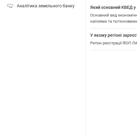
Аналітика земельного банку
Який основний КВЕД 
Основний вид економічно
напоями та тютюновими
У якому регіоні зар
Регіон реєстрації ФОП 