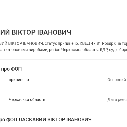
ИЙ ВІКТОР ІВАНОВИЧ
Й ВІКТОР ІВАНОВИЧ, статус припинено, КВЕД 47.81 Роздрібна торг
а тютюновими виробами, регіон Черкаська область. ЄДР, суди, борг
і про ФОП
припинено
Основний
Черкаська область
Дата реєс
 про ФОП ЛАСКАВИЙ ВІКТОР ІВАНОВИЧ