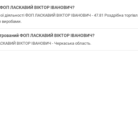
у ФОП ЛАСКАВИЙ ВІКТОР ІВАНОВИЧ?
ї діяльності ФОП ЛАСКАВИЙ ВІКТОР ІВАНОВИЧ - 47.81 Роздрібна торгівля
 виробами.
еєстрований ФОП ЛАСКАВИЙ ВІКТОР ІВАНОВИЧ?
ЛАСКАВИЙ ВІКТОР ІВАНОВИЧ - Черкаська область.