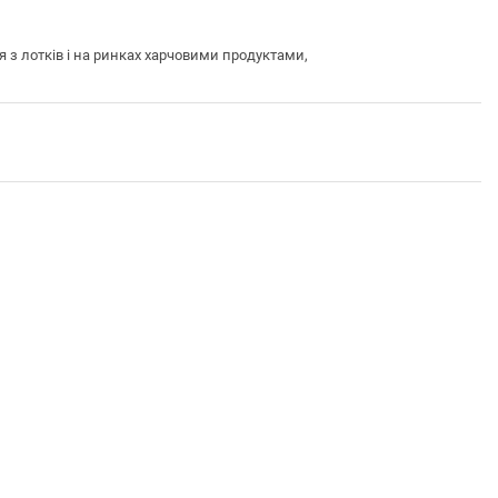
 з лотків і на ринках харчовими продуктами,