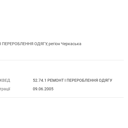
І ПЕРЕРОБЛЕННЯ ОДЯГУ, регіон Черкаська
 КВЕД
52.74.1 РЕМОНТ І ПЕРЕРОБЛЕННЯ ОДЯГУ
трації
09.06.2005