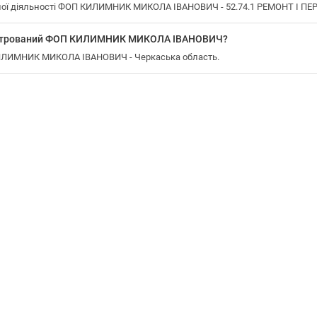
ної діяльності ФОП КИЛИМНИК МИКОЛА ІВАНОВИЧ - 52.74.1 РЕМОНТ І П
еєстрований ФОП КИЛИМНИК МИКОЛА ІВАНОВИЧ?
КИЛИМНИК МИКОЛА ІВАНОВИЧ - Черкаська область.