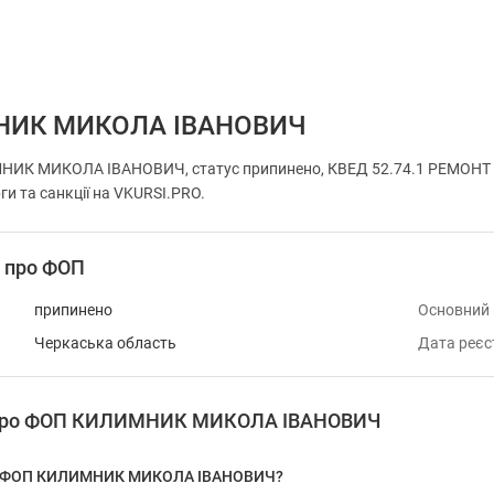
НИК МИКОЛА ІВАНОВИЧ
ИК МИКОЛА ІВАНОВИЧ, статус припинено, КВЕД 52.74.1 РЕМОНТ 
ги та санкції на VKURSI.PRO.
і про ФОП
припинено
Основний
Черкаська область
Дата реєс
я про ФОП КИЛИМНИК МИКОЛА ІВАНОВИЧ
 у ФОП КИЛИМНИК МИКОЛА ІВАНОВИЧ?