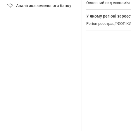
Основний вид економіч
Аналітика земельного банку
У якому регіоні зар
Регіон реєстрації ФОП 