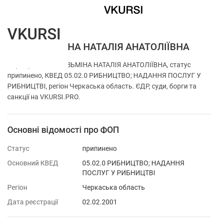
VKURSI
ФОП КУЗЬМІНА НАТАЛІЯ АНАТОЛІЇВНА
Перевірка ФОП КУЗЬМІНА НАТАЛІЯ АНАТОЛІЇВНА, статус
припинено, КВЕД 05.02.0 РИБНИЦТВО; НАДАННЯ ПОСЛУГ У
РИБНИЦТВІ, регіон Черкаська область. ЄДР, суди, борги та
санкції на VKURSI.PRO.
Основні відомості про ФОП
Статус
припинено
Основний КВЕД
05.02.0 РИБНИЦТВО; НАДАННЯ
ПОСЛУГ У РИБНИЦТВІ
Регіон
Черкаська область
Дата реєстрації
02.02.2001