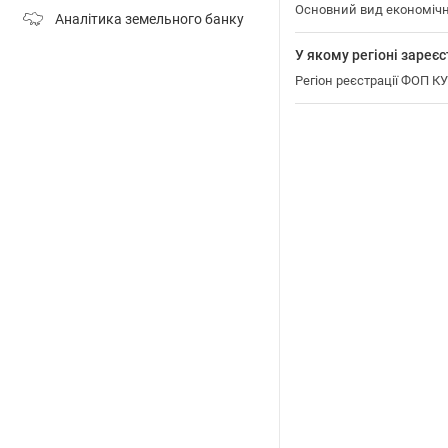
Основний вид економічн
Аналітика земельного банку
У якому регіоні зар
Регіон реєстрації ФОП 