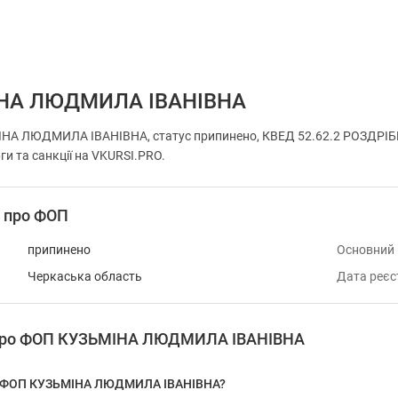
НА ЛЮДМИЛА ІВАНІВНА
НА ЛЮДМИЛА ІВАНІВНА, статус припинено, КВЕД 52.62.2 РОЗДРІБ
ги та санкції на VKURSI.PRO.
і про ФОП
припинено
Основний
Черкаська область
Дата реєс
 про ФОП КУЗЬМІНА ЛЮДМИЛА ІВАНІВНА
у ФОП КУЗЬМІНА ЛЮДМИЛА ІВАНІВНА?