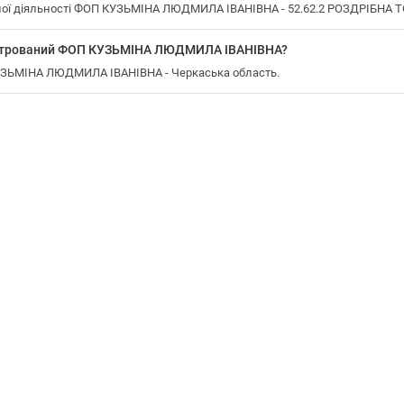
ої діяльності ФОП КУЗЬМІНА ЛЮДМИЛА ІВАНІВНА - 52.62.2 РОЗДРІБНА 
еєстрований ФОП КУЗЬМІНА ЛЮДМИЛА ІВАНІВНА?
КУЗЬМІНА ЛЮДМИЛА ІВАНІВНА - Черкаська область.