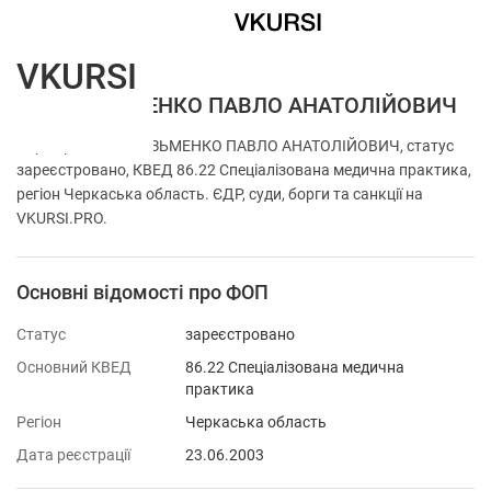
VKURSI
ФОП КУЗЬМЕНКО ПАВЛО АНАТОЛІЙОВИЧ
Перевірка ФОП КУЗЬМЕНКО ПАВЛО АНАТОЛІЙОВИЧ, статус
зареєстровано, КВЕД 86.22 Спеціалізована медична практика,
регіон Черкаська область. ЄДР, суди, борги та санкції на
VKURSI.PRO.
Основні відомості про ФОП
Статус
зареєстровано
Основний КВЕД
86.22 Спеціалізована медична
практика
Регіон
Черкаська область
Дата реєстрації
23.06.2003