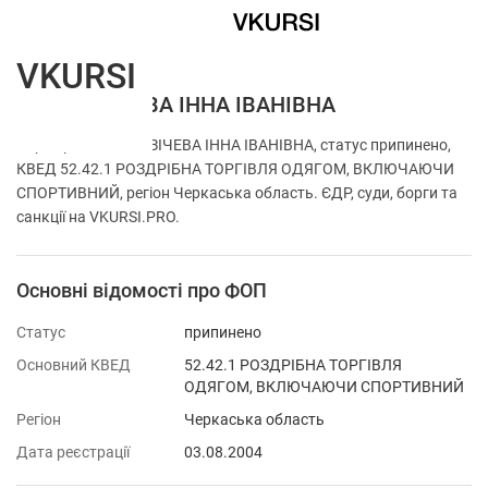
VKURSI
ФОП КУЗІЧЕВА ІННА ІВАНІВНА
Перевірка ФОП КУЗІЧЕВА ІННА ІВАНІВНА, статус припинено,
КВЕД 52.42.1 РОЗДРІБНА ТОРГІВЛЯ ОДЯГОМ, ВКЛЮЧАЮЧИ
СПОРТИВНИЙ, регіон Черкаська область. ЄДР, суди, борги та
санкції на VKURSI.PRO.
Основні відомості про ФОП
Статус
припинено
Основний КВЕД
52.42.1 РОЗДРІБНА ТОРГІВЛЯ
ОДЯГОМ, ВКЛЮЧАЮЧИ СПОРТИВНИЙ
Регіон
Черкаська область
Дата реєстрації
03.08.2004