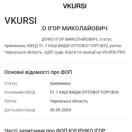
VKURSI
ФОП КУЦЕНКО ІГОР МИКОЛАЙОВИЧ
Перевірка ФОП КУЦЕНКО ІГОР МИКОЛАЙОВИЧ, статус
припинено, КВЕД 51.7 ІНШІ ВИДИ ОПТОВОЇ ТОРГІВЛІ, регіон
Черкаська область. ЄДР, суди, борги та санкції на VKURSI.PRO.
Основні відомості про ФОП
Статус
припинено
Основний КВЕД
51.7 ІНШІ ВИДИ ОПТОВОЇ ТОРГІВЛІ
Регіон
Черкаська область
Дата реєстрації
30.09.2004
Часті запитання про ФОП КУЦЕНКО ІГОР