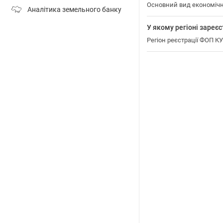
Основний вид економіч
Аналітика земельного банку
У якому регіоні зар
Регіон реєстрації ФОП 