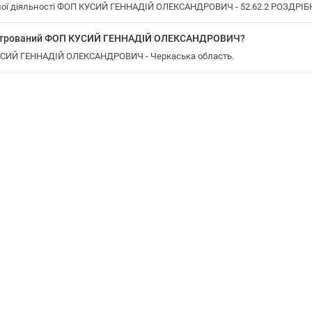
ної діяльності ФОП КУСИЙ ГЕННАДІЙ ОЛЕКСАНДРОВИЧ - 52.62.2 РОЗДРІБ
еєстрований ФОП КУСИЙ ГЕННАДІЙ ОЛЕКСАНДРОВИЧ?
КУСИЙ ГЕННАДІЙ ОЛЕКСАНДРОВИЧ - Черкаська область.