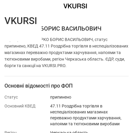
VKURSI
ФОП КУРКО БОРИС ВАСИЛЬОВИЧ
Перевірка ФОП КУРКО БОРИС ВАСИЛЬОВИЧ, статус
припинено, КВЕД 47.11 Роздрібна торгівля в неспеціалізованих
магазинах переважно продуктами харчування, напоями та
тютюновими виробами, регіон Черкаська область. ЄДР, суди,
борги та санкції на VKURSI.PRO.
Основні відомості про ФОП
Статус
припинено
Основний КВЕД
47.11 Роздрібна торгівля в
неспеціалізованих магазинах
переважно продуктами харчування,
напоями та тютюновими виробами
Регіон
Черкаська область