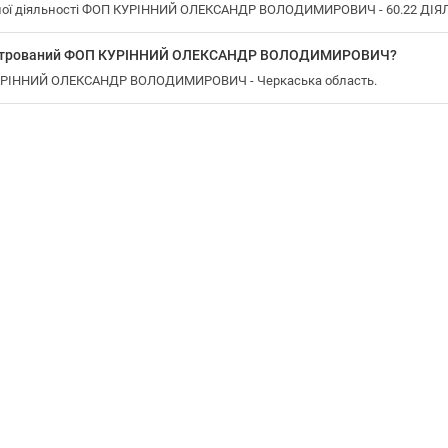
ної діяльності ФОП КУРІННИЙ ОЛЕКСАНДР ВОЛОДИМИРОВИЧ - 60.22 ДІЯЛ
реєстрований ФОП КУРІННИЙ ОЛЕКСАНДР ВОЛОДИМИРОВИЧ?
 КУРІННИЙ ОЛЕКСАНДР ВОЛОДИМИРОВИЧ - Черкаська область.