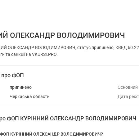
НИЙ ОЛЕКСАНДР ВОЛОДИМИРОВИЧ
ИЙ ОЛЕКСАНДР ВОЛОДИМИРОВИЧ, статус припинено, КВЕД 60.22 Д
ги та санкції на VKURSI.PRO.
і про ФОП
припинено
Основний
Черкаська область
Дата реєс
я про ФОП КУРІННИЙ ОЛЕКСАНДР ВОЛОДИМИРОВИЧ
 у ФОП КУРІННИЙ ОЛЕКСАНДР ВОЛОДИМИРОВИЧ?