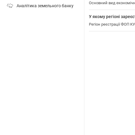
Основний вид економіч
Аналітика земельного банку
У якому регіоні за
Регіон реєстрації ФОП