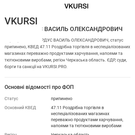
VKURSI
ФОП КУРДУС ВАСИЛЬ ОЛЕКСАНДРОВИЧ
Перевірка ФОП КУРДУС ВАСИЛЬ ОЛЕКСАНДРОВИЧ, статус
припинено, КВЕД 47.11 Роздрібна торгівля в неспеціалізованих
магазинах переважно продуктами харчування, напоями та
тютюновими виробами, регіон Черкаська область. ЄДР, суди,
борги та санкції на VKURSI.PRO.
Основні відомості про ФОП
Статус
припинено
Основний КВЕД
47.11 Роздрібна торгівля в
неспеціалізованих магазинах
переважно продуктами харчування,
напоями та тютюновими виробами
Регіон
Черкаська область