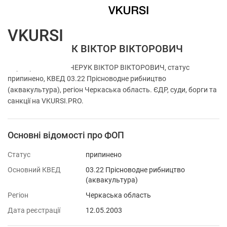
VKURSI
ФОП КУЧЕРУК ВІКТОР ВІКТОРОВИЧ
Перевірка ФОП КУЧЕРУК ВІКТОР ВІКТОРОВИЧ, статус
припинено, КВЕД 03.22 Прісноводне рибництво
(аквакультура), регіон Черкаська область. ЄДР, суди, борги та
санкції на VKURSI.PRO.
Основні відомості про ФОП
Статус
припинено
Основний КВЕД
03.22 Прісноводне рибництво
(аквакультура)
Регіон
Черкаська область
Дата реєстрації
12.05.2003