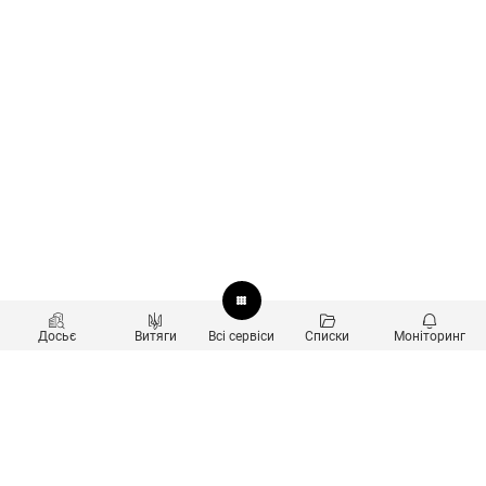
Досьє
Витяги
Всі сервіси
Списки
Моніторинг
Перевірка контрагентів
Продукти
Пошук та аналіз звʼязків
Користувачам
Санкційний скринінг
new