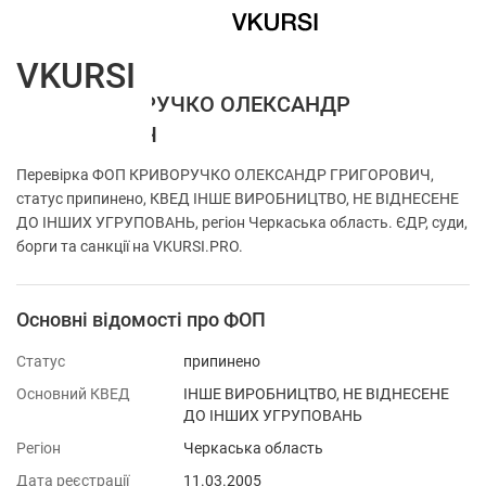
VKURSI
ФОП КРИВОРУЧКО ОЛЕКСАНДР
ГРИГОРОВИЧ
Перевірка ФОП КРИВОРУЧКО ОЛЕКСАНДР ГРИГОРОВИЧ,
статус припинено, КВЕД IНШЕ ВИРОБНИЦТВО, НЕ ВIДНЕСЕНЕ
ДО IНШИХ УГРУПОВАНЬ, регіон Черкаська область. ЄДР, суди,
борги та санкції на VKURSI.PRO.
Основні відомості про ФОП
Статус
припинено
Основний КВЕД
IНШЕ ВИРОБНИЦТВО, НЕ ВIДНЕСЕНЕ
ДО IНШИХ УГРУПОВАНЬ
Регіон
Черкаська область
Дата реєстрації
11.03.2005