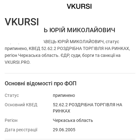
VKURSI
ФОП КРАВЕЦЬ ЮРІЙ МИКОЛАЙОВИЧ
Перевірка ФОП КРАВЕЦЬ ЮРІЙ МИКОЛАЙОВИЧ, статус
припинено, КВЕД 52.62.2 РОЗДРІБНА ТОРГІВЛЯ НА РИНКАХ,
регіон Черкаська область. ЄДР, суди, борги та санкції на
VKURSI.PRO.
Основні відомості про ФОП
Статус
припинено
Основний КВЕД
52.62.2 РОЗДРІБНА ТОРГІВЛЯ НА
РИНКАХ
Регіон
Черкаська область
Дата реєстрації
29.06.2005