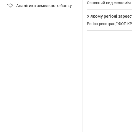
Основний вид економічн
Аналітика земельного банку
У якому регіоні зар
Регіон реєстрації ФОП 