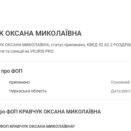
К ОКСАНА МИКОЛАЇВНА
К ОКСАНА МИКОЛАЇВНА, статус припинено, КВЕД 52.62.2 РОЗДРІБ
ги та санкції на VKURSI.PRO.
і про ФОП
припинено
Основний
Черкаська область
Дата реєс
 про ФОП КРАВЧУК ОКСАНА МИКОЛАЇВНА
у ФОП КРАВЧУК ОКСАНА МИКОЛАЇВНА?