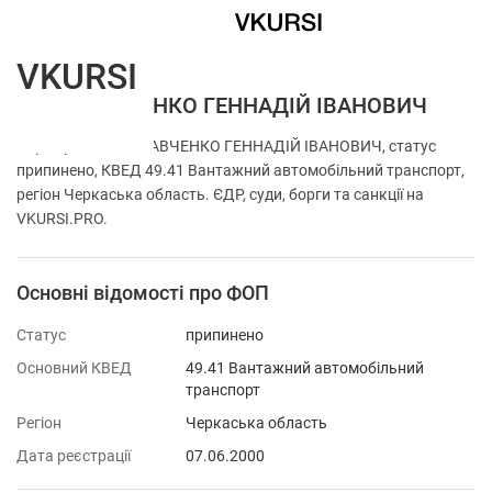
VKURSI
ФОП КРАВЧЕНКО ГЕННАДІЙ ІВАНОВИЧ
Перевірка ФОП КРАВЧЕНКО ГЕННАДІЙ ІВАНОВИЧ, статус
припинено, КВЕД 49.41 Вантажний автомобільний транспорт,
регіон Черкаська область. ЄДР, суди, борги та санкції на
VKURSI.PRO.
Основні відомості про ФОП
Статус
припинено
Основний КВЕД
49.41 Вантажний автомобільний
транспорт
Регіон
Черкаська область
Дата реєстрації
07.06.2000