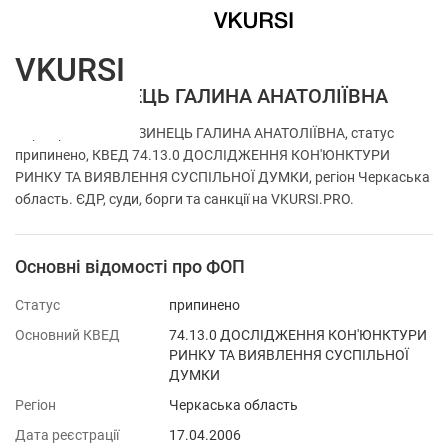
VKURSI
ФОП КОЗИНЕЦЬ ГАЛИНА АНАТОЛІЇВНА
Перевірка ФОП КОЗИНЕЦЬ ГАЛИНА АНАТОЛІЇВНА, статус
припинено, КВЕД 74.13.0 ДОСЛІДЖЕННЯ КОН'ЮНКТУРИ
РИНКУ ТА ВИЯВЛЕННЯ СУСПІЛЬНОЇ ДУМКИ, регіон Черкаська
область. ЄДР, суди, борги та санкції на VKURSI.PRO.
Основні відомості про ФОП
Статус
припинено
Основний КВЕД
74.13.0 ДОСЛІДЖЕННЯ КОН'ЮНКТУРИ
РИНКУ ТА ВИЯВЛЕННЯ СУСПІЛЬНОЇ
ДУМКИ
Регіон
Черкаська область
Дата реєстрації
17.04.2006