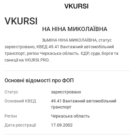
VKURSI
ФОП КОЗЬМІНА НІНА МИКОЛАЇВНА
Перевірка ФОП КОЗЬМІНА НІНА МИКОЛАЇВНА, статус
зареєстровано, КВЕД 49.41 Вантажний автомобільний
транспорт, регіон Черкаська область. ЄДР, суди, борги та
санкції на VKURSI.PRO.
Основні відомості про ФОП
Статус
зареєстровано
Основний КВЕД
49.41 Вантажний автомобільний
транспорт
Регіон
Черкаська область
Дата реєстрації
17.09.2002