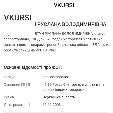
VKURSI
ФОП КОВТУН РУСЛАНА ВОЛОДИМИРІВНА
Перевірка ФОП КОВТУН РУСЛАНА ВОЛОДИМИРІВНА, статус
зареєстровано, КВЕД 47.89 Роздрібна торгівля з лотків і на
ринках іншими товарами, регіон Черкаська область. ЄДР, суди,
борги та санкції на VKURSI.PRO.
Основні відомості про ФОП
Статус
зареєстровано
Основний КВЕД
47.89 Роздрібна торгівля з лотків і на
ринках іншими товарами
Регіон
Черкаська область
Дата реєстрації
11.11.2003