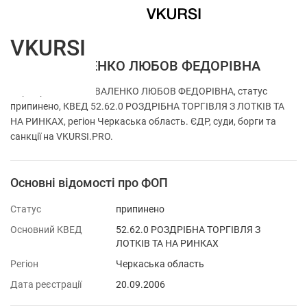
VKURSI
ФОП КОВАЛЕНКО ЛЮБОВ ФЕДОРІВНА
Перевірка ФОП КОВАЛЕНКО ЛЮБОВ ФЕДОРІВНА, статус
припинено, КВЕД 52.62.0 РОЗДРІБНА ТОРГІВЛЯ З ЛОТКІВ ТА
НА РИНКАХ, регіон Черкаська область. ЄДР, суди, борги та
санкції на VKURSI.PRO.
Основні відомості про ФОП
Статус
припинено
Основний КВЕД
52.62.0 РОЗДРІБНА ТОРГІВЛЯ З
ЛОТКІВ ТА НА РИНКАХ
Регіон
Черкаська область
Дата реєстрації
20.09.2006