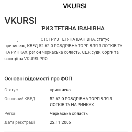
VKURSI
ФОП КОСТОГРИЗ ТЕТЯНА ІВАНІВНА
Перевірка ФОП КОСТОГРИЗ ТЕТЯНА ІВАНІВНА, статус
припинено, КВЕД 52.62.0 РОЗДРІБНА ТОРГІВЛЯ З ЛОТКІВ ТА
НА РИНКАХ, регіон Черкаська область. ЄДР, суди, борги та
санкції на VKURSI.PRO.
Основні відомості про ФОП
Статус
припинено
Основний КВЕД
52.62.0 РОЗДРІБНА ТОРГІВЛЯ З
ЛОТКІВ ТА НА РИНКАХ
Регіон
Черкаська область
Дата реєстрації
22.11.2006