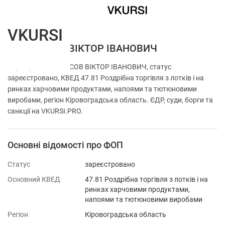
VKURSI
ФОП КОСОВ ВІКТОР ІВАНОВИЧ
Перевірка ФОП КОСОВ ВІКТОР ІВАНОВИЧ, статус
зареєстровано, КВЕД 47.81 Роздрібна торгівля з лотків і на
ринках харчовими продуктами, напоями та тютюновими
виробами, регіон Кіровоградська область. ЄДР, суди, борги та
санкції на VKURSI.PRO.
Основні відомості про ФОП
Статус
зареєстровано
Основний КВЕД
47.81 Роздрібна торгівля з лотків і на
ринках харчовими продуктами,
напоями та тютюновими виробами
Регіон
Кіровоградська область